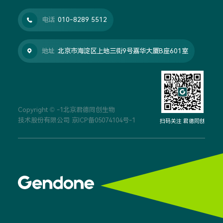
电话
010-8289 5512

地址
北京市海淀区上地三街9号嘉华大厦B座601室

Copyright © -1北京君德同创生物
技术股份有限公司
京ICP备05074104号-1
扫码关注 君德同创