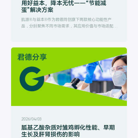
用好益本，降本无忧——“节能减
蛋”解决方案
肌源®与益本®作为君德同创旗下两款核心功能性产
品，分别聚焦不同市场需求，其应用价值与市场适配性
存在显著差异，本报告将从产品特性、应用效果、实证
数据、价值潜力等维度进行深度解析。
2026/04/03
胍基乙酸杂质对雏鸡孵化性能、早期
生长及肝肾损伤的影响