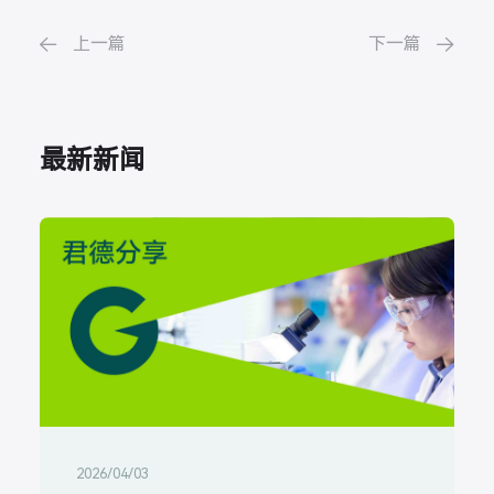
上一篇
下一篇


最新新闻
2026/04/03