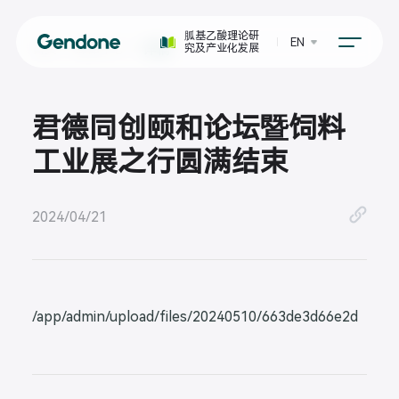
胍基乙酸理论研
EN
详情
究及产业化发展
首页
>
媒体中心
>
君德同创颐和论坛暨饲料
工业展之行圆满结束
2024/04/21
/app/admin/upload/files/20240510/663de3d66e2d